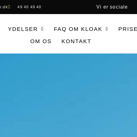
Vi er sociale
e.dk
49 40 49 40
YDELSER
FAQ OM KLOAK
PRIS
OM OS
KONTAKT