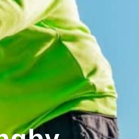
yngby