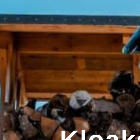
Kloak