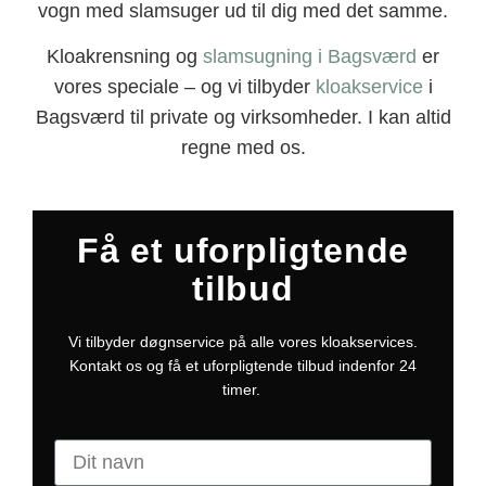
vogn med slamsuger ud til dig med det samme.
Kloakrensning og
slamsugning i Bagsværd
er
vores speciale – og vi tilbyder
kloakservice
i
Bagsværd til private og virksomheder. I kan altid
regne med os.
Få et uforpligtende
tilbud
Vi tilbyder døgnservice på alle vores kloakservices.
Kontakt os og få et uforpligtende tilbud indenfor 24
timer.