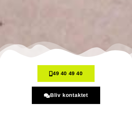
49 40 49 40
Bliv kontaktet