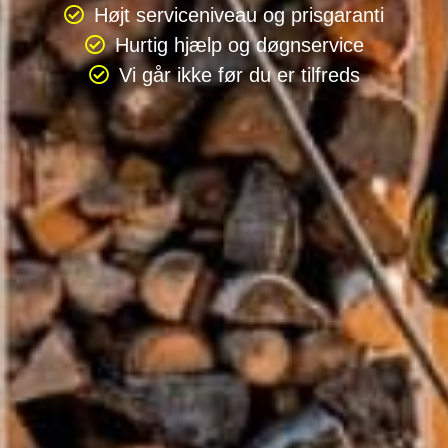
Højt serviceniveau og prisgaranti
Hurtig hjælp og døgnservice
Vi går ikke før du er tilfreds