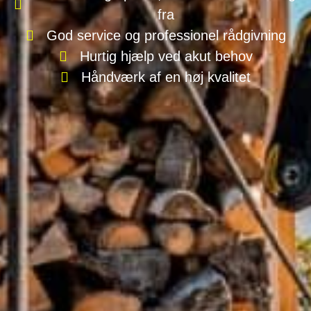
fra
God service og professionel rådgivning
Hurtig hjælp ved akut behov
Håndværk af en høj kvalitet