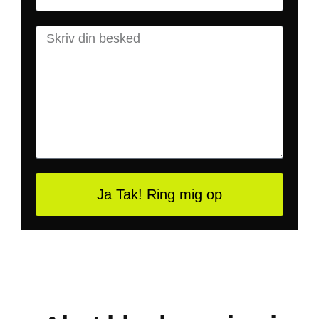
Ja Tak! Ring mig op