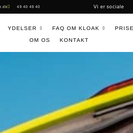
Vi er sociale
e.dk
49 40 49 40
YDELSER
FAQ OM KLOAK
PRIS
OM OS
KONTAKT