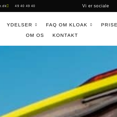
Vi er sociale
e.dk
49 40 49 40
YDELSER
FAQ OM KLOAK
PRIS
OM OS
KONTAKT