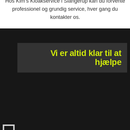
Hos Kim’s Kloakservice i Slangerup kan du forvente
professionel og grundig service, hver gang du
kontakter os.
Vi er altid klar til at
hjælpe