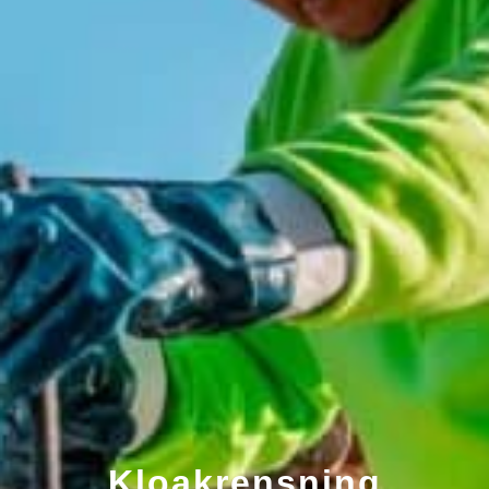
Kloakrensning