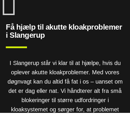
Få hjælp til akutte kloakproblemer
i Slangerup
I Slangerup står vi klar til at hjælpe, hvis du
oplever akutte kloakproblemer. Med vores
døgnvagt kan du altid få fat i os – uanset om
det er dag eller nat. Vi håndterer alt fra små
blokeringer til større udfordringer i
kloaksystemet og sørger for, at problemet
bliver løst hurtigt og effektivt.