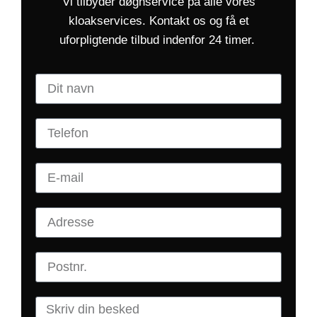
Vi tilbyder døgnservice på alle vores
kloakservices. Kontakt os og få et
uforpligtende tilbud indenfor 24 timer.