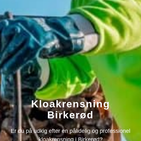
Kloakrensning
Birkerød
Er du på udkig efter en pålidelig og professionel
kloakrensning i Birkerød?