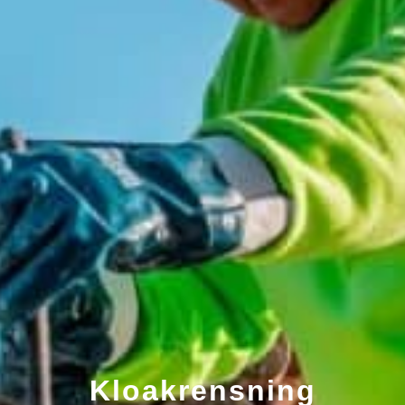
Kloakrensning