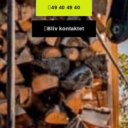
49 40 49 40
Bliv kontaktet