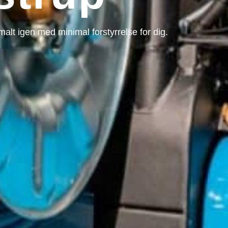
imalt igen med minimal forstyrrelse for dig.