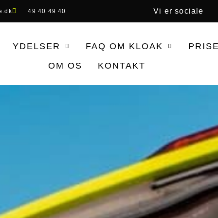
Vi er sociale
e.dk
49 40 49 40
YDELSER
FAQ OM KLOAK
PRIS
OM OS
KONTAKT