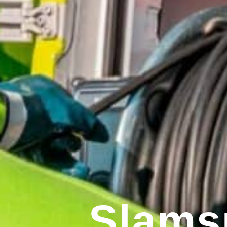
Slams