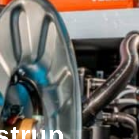
strup