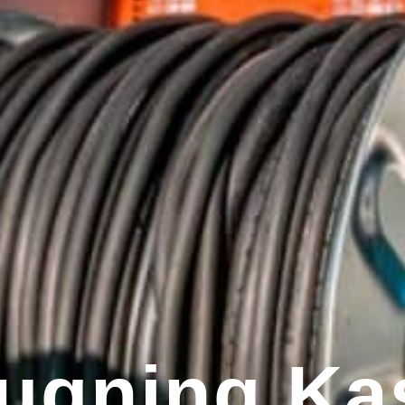
ugning Ka