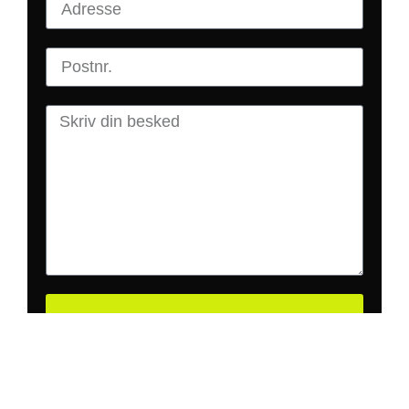
Ja Tak! Ring mig op