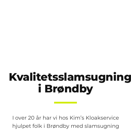
Kvalitetsslamsugnin
i Brøndby
I over 20 år har vi hos Kim’s Kloakservice
hjulpet folk i Brøndby med slamsugning