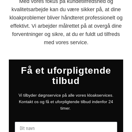
Med vores fokus på kundetilfredshed og
kvalitetsarbejde kan du være sikker på, at dine
kloakproblemer bliver håndteret professionelt og
effektivt. Vi arbejder målrettet på at overgå dine
forventninger og sikre, at du er fuldt ud tilfreds
med vores service.
Få et uforpligtende
tilbud
Vi tilbyder døgnservice på alle vores kloakservices.
Kontakt os og få et uforpligtende tilbud indenfor 24
timer.