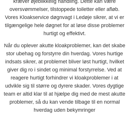
kræver øjeblikkelig handling. Dette kan være
oversvømmelser, tilstoppede toiletter eller afløb.
Vores Kloakservice døgnvagt i Ledøje sikrer, at vi er
tilgængelige hele døgnet for at løse disse problemer
hurtigt og effektivt.
Når du oplever akutte kloakproblemer, kan det skabe
stor ubehag og forstyrre din hverdag. Vores hurtige
indsats sikrer, at problemet bliver løst hurtigt, hvilket
giver dig ro i sindet og minimal forstyrrelse. Ved at
reagere hurtigt forhindrer vi kloakproblemer i at
udvikle sig til større og dyrere skader. Vores dygtige
team er altid klar til at hjælpe dig med de mest akutte
problemer, så du kan vende tilbage til en normal
hverdag uden bekymringer