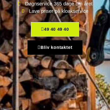
Døgnservice 365 dage om året
Lave priser på kloakservice
49 40 49 40
Bliv kontaktet