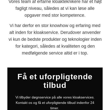
Vores team af erfarne kloakteknikere har et højt
fagligt niveau, således at vi kan løse alle
opgaver med stor kompetence.
Vi har derfor en stor knowhow og erfaring med
alt inden for kloakservice. Derudover anvender
vi kun de bedste produkter og teknologier inden
for kategori, således at kvaliteten og den
medfølgende service altid er i top.
Få et uforpligtende
tilbud
Vi tilbyder døgnservice på alle vores kloakservices.
Kontakt os og få et uforpligtende tilbud indenfor 24
timer.