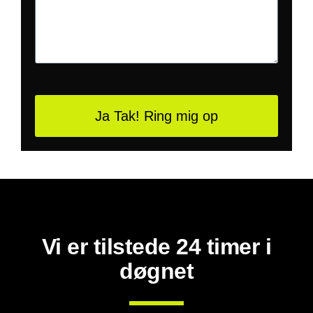
Ja Tak! Ring mig op
Vi er tilstede 24 timer i
døgnet