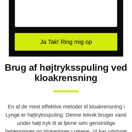
Ja Tak! Ring mig op
Brug af højtryksspuling ved
kloakrensning
En af de mest effektive metoder til kloakrensning i
Lynge er højtryksspuling. Denne teknik bruger vand
under højt tryk til at fjerne selv genstridige
belægninger og blokeringer i rørene. Vi har udstyret