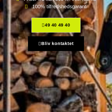
100% tilfredshedsgaranti
49 40 49 40
Bliv kontaktet