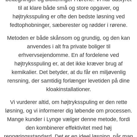
til at klare både små og store opgaver, og
højtryksspuling er ofte den bedste løsning ved
fedtophobninger, sæberester og rødder i rørene.
Metoden er både skånsom og grundig, og den kan
anvendes i alt fra private boliger til
erhvervsejendomme. En af fordelene ved
højtryksspuling er, at det ikke kræver brug af
kemikalier. Det betyder, at du får en miljøvenlig
rensning, der samtidig forlænger levetiden på dine
kloakinstallationer.
Vi vurderer altid, om højtryksspuling er den rette
løsning, og vi informerer dig løbende om processen.
Mange kunder i Lynge vælger denne metode, fordi
den kombinerer effektivitet med høj
rengøringsstandard. Det er en ideel løsning, når man