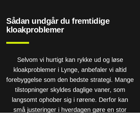
Sådan undgår du fremtidige
kloakproblemer
Selvom vi hurtigt kan rykke ud og løse
kloakproblemer i Lynge, anbefaler vi altid
forebyggelse som den bedste strategi. Mange
tilstopninger skyldes daglige vaner, som
langsomt ophober sig i rørene. Derfor kan
små justeringer i hverdagen gøre en stor
forskel.
Undgå for eksempel at hælde fedt,