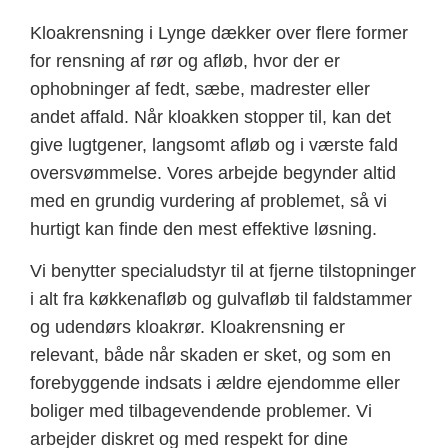
Kloakrensning i Lynge dækker over flere former
for rensning af rør og afløb, hvor der er
ophobninger af fedt, sæbe, madrester eller
andet affald. Når kloakken stopper til, kan det
give lugtgener, langsomt afløb og i værste fald
oversvømmelse. Vores arbejde begynder altid
med en grundig vurdering af problemet, så vi
hurtigt kan finde den mest effektive løsning.
Vi benytter specialudstyr til at fjerne tilstopninger
i alt fra køkkenafløb og gulvafløb til faldstammer
og udendørs kloakrør. Kloakrensning er
relevant, både når skaden er sket, og som en
forebyggende indsats i ældre ejendomme eller
boliger med tilbagevendende problemer. Vi
arbejder diskret og med respekt for dine