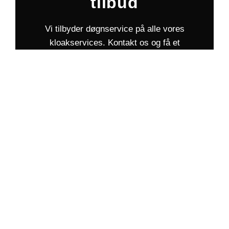
tilbud
Vi tilbyder døgnservice på alle vores
kloakservices. Kontakt os og få et
uforpligtende tilbud indenfor 24 timer.