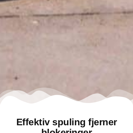
Effektiv spuling fjerner
blokeringer