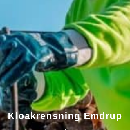
Kloakrensning Emdrup